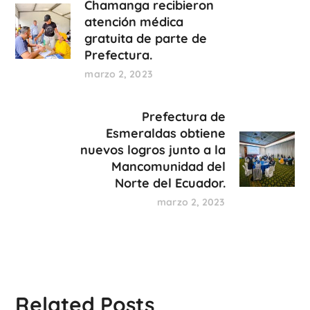
Chamanga recibieron
atención médica
gratuita de parte de
Prefectura.
marzo 2, 2023
Prefectura de
Esmeraldas obtiene
nuevos logros junto a la
Mancomunidad del
Norte del Ecuador.
marzo 2, 2023
Related Posts