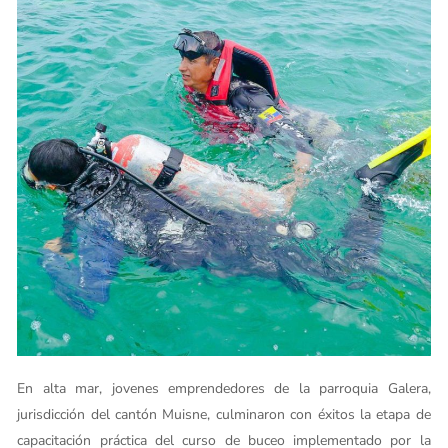
En alta mar, jovenes emprendedores de la parroquia Galera,
jurisdicción del cantón Muisne, culminaron con éxitos la etapa de
capacitación práctica del curso de buceo implementado por la