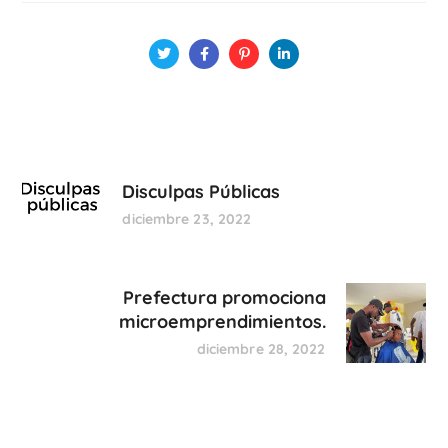
Disculpas Públicas
diciembre 23, 2022
Prefectura promociona
microemprendimientos.
diciembre 28, 2022