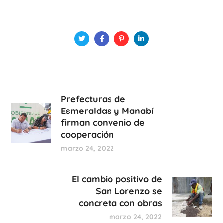
Prefecturas de
Esmeraldas y Manabí
firman convenio de
cooperación
marzo 24, 2022
El cambio positivo de
San Lorenzo se
concreta con obras
marzo 24, 2022