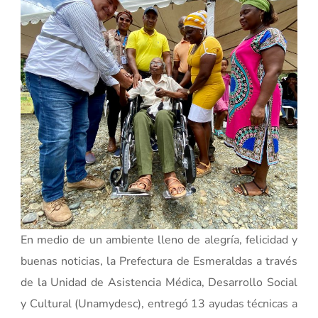
En medio de un ambiente lleno de alegría, felicidad y
buenas noticias, la Prefectura de Esmeraldas a través
de la Unidad de Asistencia Médica, Desarrollo Social
y Cultural (Unamydesc), entregó 13 ayudas técnicas a