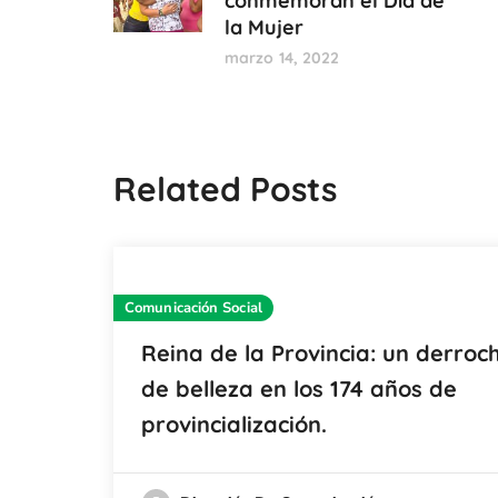
conmemoran el Día de
la Mujer
marzo 14, 2022
Related Posts
Comunicación Social
Reina de la Provincia: un derroc
de belleza en los 174 años de
provincialización.