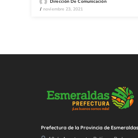
Dirección De Comunicación
noviembre 23, 2021
Prefectura de la Provincia de Esmeralda