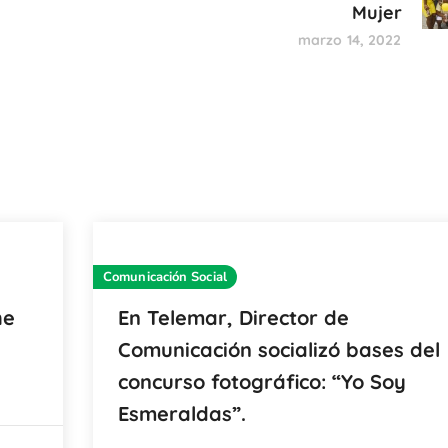
Mujer
marzo 14, 2022
Comunicación Social
he
En Telemar, Director de
Comunicación socializó bases del
concurso fotográfico: “Yo Soy
Esmeraldas”.