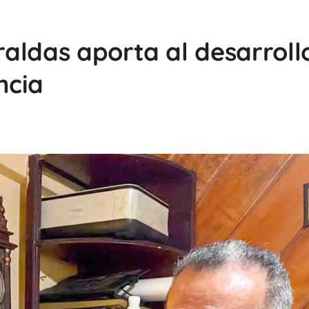
aldas aporta al desarroll
ncia