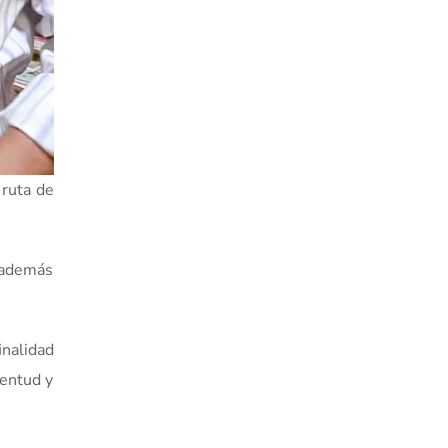
 ruta de
, además
inalidad
ventud y