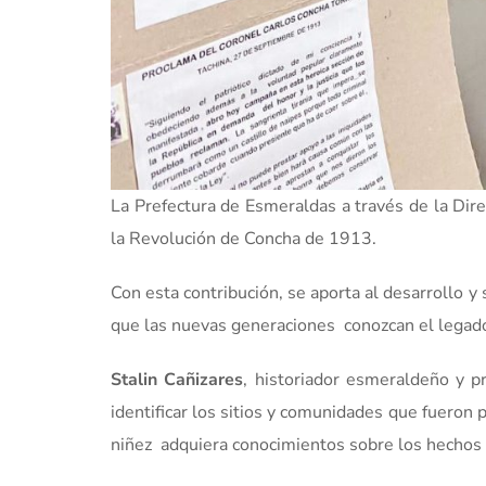
La Prefectura de Esmeraldas a través de la Direc
la Revolución de Concha de 1913.
Con esta contribución, se aporta al desarrollo y
que las nuevas generaciones conozcan el legado
Stalin Cañizares
, historiador esmeraldeño y p
identificar los sitios y comunidades que fueron p
niñez adquiera conocimientos sobre los hechos y