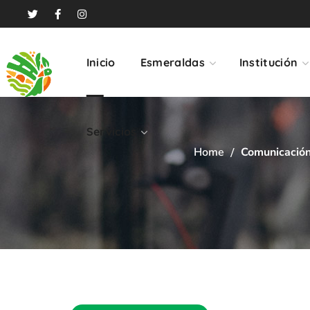
Servicios
Inicio
Esmeraldas
Institución
Servicios
Home
Comunicación