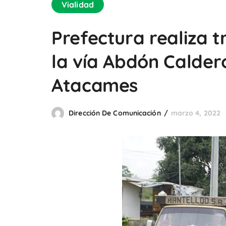
Vialidad
Prefectura realiza 
la vía Abdón Calder
Atacames
Dirección De Comunicación
marzo 4, 2022