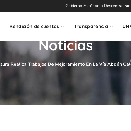
Gobierno Autónomo Descentralizado 
Rendición de cuentas
Transparencia
UN
Noticias
ctura Realiza Trabajos De Mejoramiento En La Vía Abdón Ca