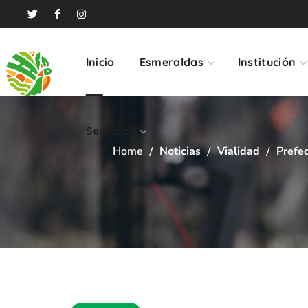
Servicios
Inicio
Esmeraldas
Institución
Servicios
Home
Noticias
Vialidad
Prefe