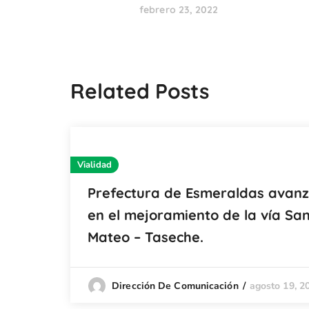
febrero 23, 2022
Related Posts
Vialidad
Prefectura de Esmeraldas avan
en el mejoramiento de la vía Sa
Mateo – Taseche.
agosto 19, 2
Dirección De Comunicación