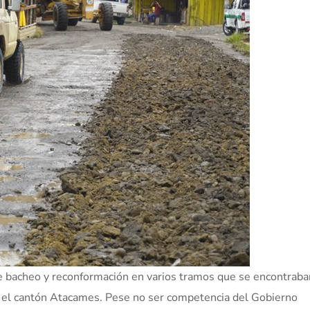
de bacheo y reconformación en varios tramos que se encontraba
n el cantón Atacames. Pese no ser competencia del Gobierno