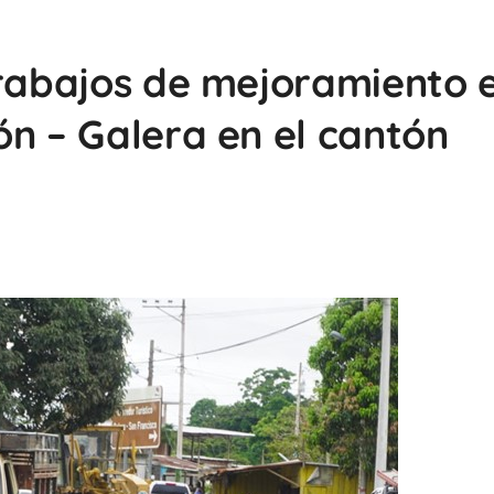
trabajos de mejoramiento 
ón – Galera en el cantón