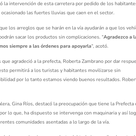
ó la intervención de esta carretera por pedido de los habitant
ocasionado las fuertes lluvias que caen en el sector.
que los arreglos que se harán en la vía ayudarán a que los veh
 podrán sacar los productos sin complicaciones. “
Agradezco a l
mos siempre a las órdenes para apoyarla
“, acotó.
os que agradeció a la prefecta, Roberta Zambrano por dar respu
esto permitirá a los turistas y habitantes movilizarse sin
dibilidad por lo tanto estamos viendo buenos resultados. Robert
lera, Gina Ríos, destacó la preocupación que tiene la Prefecta
 por lo que, ha dispuesto se intervenga con maquinaria y así lo
ferentes comunidades asentadas a lo largo de la vía.