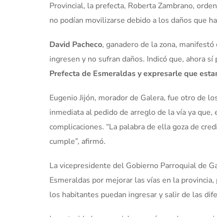
Provincial, la prefecta, Roberta Zambrano, orden
no podían movilizarse debido a los daños que ha 
David Pacheco
, ganadero de la zona, manifestó 
ingresen y no sufran daños. Indicó que, ahora sí
Prefecta de Esmeraldas y expresarle que esta
Eugenio Jijón, morador de Galera, fue otro de l
inmediata al pedido de arreglo de la vía ya que, 
complicaciones. “La palabra de ella goza de cre
cumple”, afirmó.
La vicepresidente del Gobierno Parroquial de Ga
Esmeraldas por mejorar las vías en la provincia,
los habitantes puedan ingresar y salir de las di