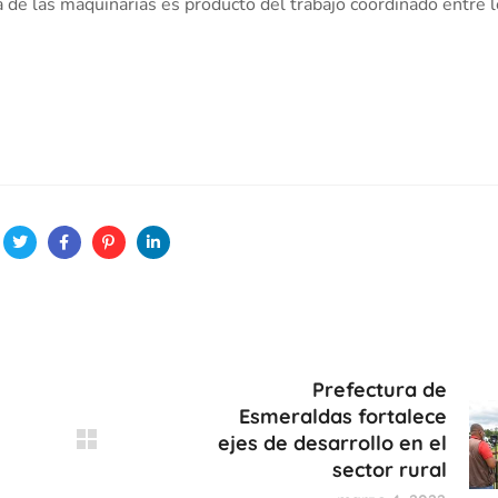
a de las maquinarias es producto del trabajo coordinado entre 
Prefectura de
Esmeraldas fortalece
ejes de desarrollo en el
sector rural