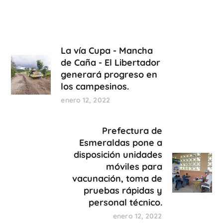
La vía Cupa - Mancha
de Caña - El Libertador
generará progreso en
los campesinos.
enero 12, 2022
Prefectura de
Esmeraldas pone a
disposición unidades
móviles para
vacunación, toma de
pruebas rápidas y
personal técnico.
enero 12, 2022