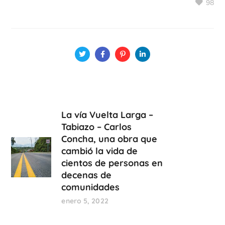
98
La vía Vuelta Larga –
Tabiazo – Carlos
Concha, una obra que
cambió la vida de
cientos de personas en
decenas de
comunidades
enero 5, 2022