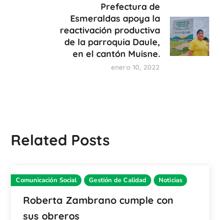
Prefectura de
Esmeraldas apoya la
reactivación productiva
de la parroquia Daule,
en el cantón Muisne.
enero 10, 2022
Related Posts
Comunicación Social
Gestión de Calidad
Noticias
Roberta Zambrano cumple con
sus obreros