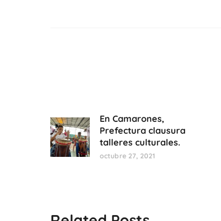
En Camarones,
Prefectura clausura
talleres culturales.
octubre 27, 2021
Related Posts