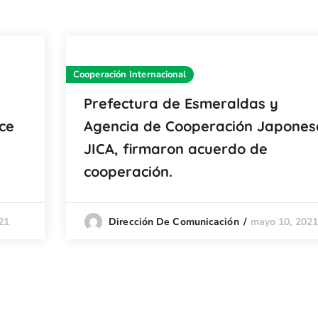
Cooperación Internacional
Prefectura de Esmeraldas y
ece
Agencia de Cooperación Japones
JICA, firmaron acuerdo de
cooperación.
21
mayo 10, 202
Dirección De Comunicación