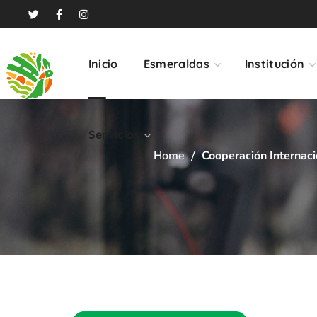
Servicios
Inicio
Esmeraldas
Institución
Servicios
Home
Cooperación Internaci