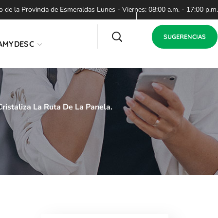
de la Provincia de Esmeraldas Lunes - Viernes: 08:00 a.m. - 17:00 p.m.
SUGERENCIAS
AMYDESC
ristaliza La Ruta De La Panela.