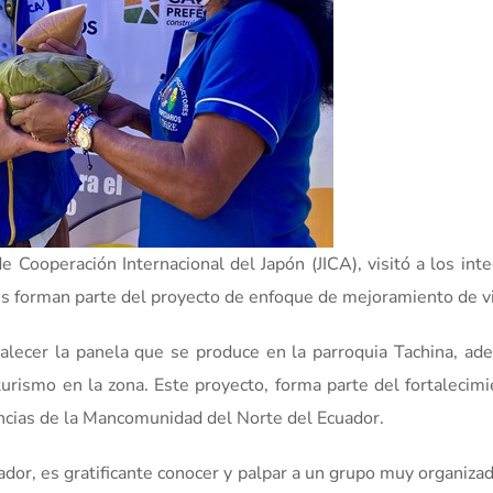
e Cooperación Internacional del Japón (JICA), visitó a los int
es forman parte del proyecto de enfoque de mejoramiento de v
rtalecer la panela que se produce en la parroquia Tachina, a
turismo en la zona. Este proyecto, forma parte del fortalecim
vincias de la Mancomunidad del Norte del Ecuador.
uador, es gratificante conocer y palpar a un grupo muy organiz