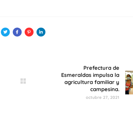
Prefectura de
Esmeraldas impulsa la
agricultura familiar y
campesina.
octubre 27, 2021