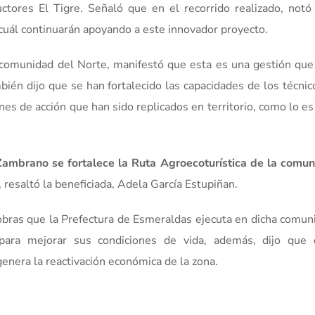
ctores El Tigre. Señaló que en el recorrido realizado, not
 cuál continuarán apoyando a este innovador proyecto.
comunidad del Norte, manifestó que esta es una gestión que
bién dijo que se han fortalecido las capacidades de los técnic
s de acción que han sido replicados en territorio, como lo es
Zambrano se fortalece la Ruta Agroecoturística de la comun
, resaltó la beneficiada, Adela García Estupiñan.
 obras que la Prefectura de Esmeraldas ejecuta en dicha comun
para mejorar sus condiciones de vida, además, dijo que 
genera la reactivación económica de la zona.