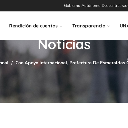
Gobierno Autónomo Descentralizado 
Rendición de cuentas
Transparencia
UN
Noticias
onal
Con Apoyo Internacional, Prefectura De Esmeraldas C