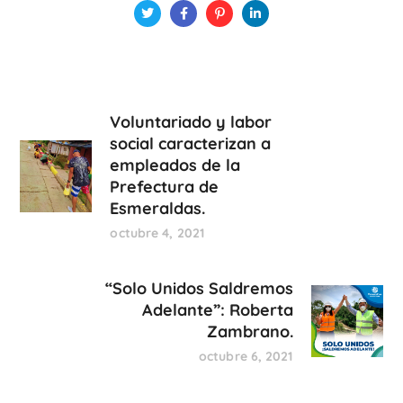
Voluntariado y labor
social caracterizan a
empleados de la
Prefectura de
Esmeraldas.
octubre 4, 2021
“Solo Unidos Saldremos
Adelante”: Roberta
Zambrano.
octubre 6, 2021