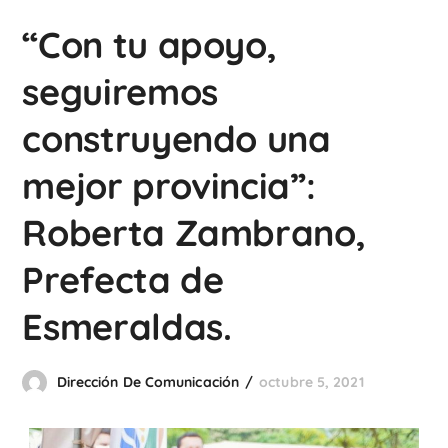
“Con tu apoyo,
seguiremos
construyendo una
mejor provincia”:
Roberta Zambrano,
Prefecta de
Esmeraldas.
Dirección De Comunicación
octubre 5, 2021