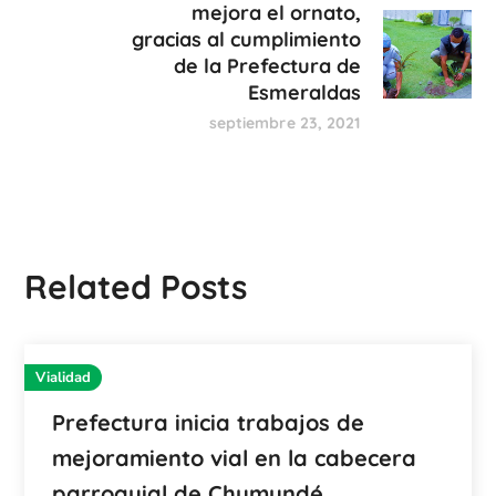
mejora el ornato,
gracias al cumplimiento
de la Prefectura de
Esmeraldas
septiembre 23, 2021
Related Posts
Vialidad
Prefectura inicia trabajos de
mejoramiento vial en la cabecera
parroquial de Chumundé.