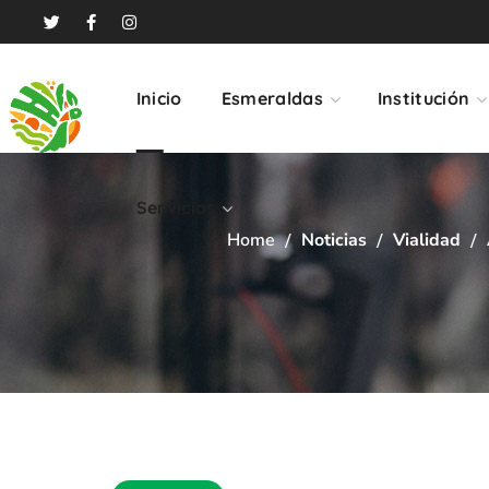
Servicios
Inicio
Esmeraldas
Institución
Servicios
Home
Noticias
Vialidad