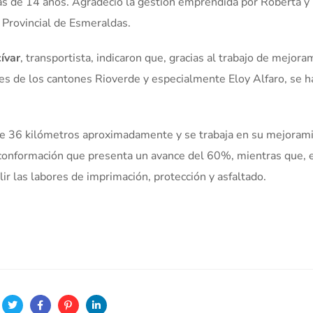
más de 14 años. Agradeció la gestión emprendida por Roberta y
 Provincial de Esmeraldas.
ívar
, transportista, indicaron que, gracias al trabajo de mejora
les de los cantones Rioverde y especialmente Eloy Alfaro, se h
 de 36 kilómetros aproximadamente y se trabaja en su mejoram
econformación que presenta un avance del 60%, mientras que, 
r las labores de imprimación, protección y asfaltado.