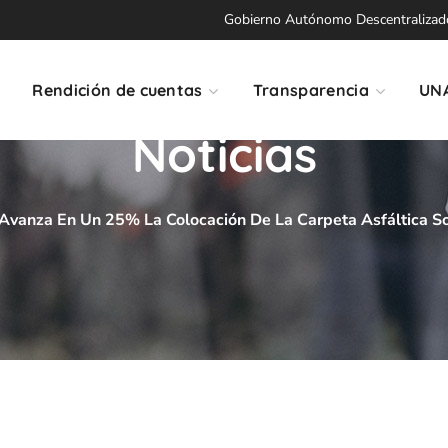
Gobierno Autónomo Descentralizado 
Rendición de cuentas
Transparencia
UN
Noticias
Avanza En Un 25% La Colocación De La Carpeta Asfáltica So