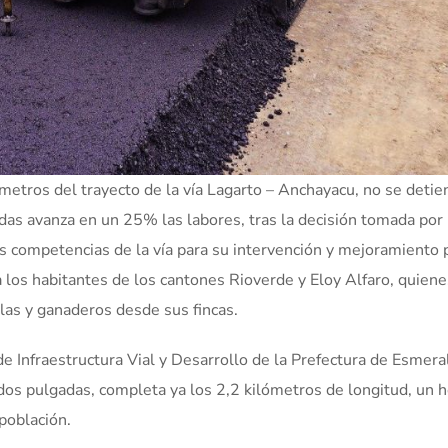
metros del trayecto de la vía Lagarto – Anchayacu, no se detien
das avanza en un 25% las labores, tras la decisión tomada por 
as competencias de la vía para su intervención y mejoramiento 
 a los habitantes de los cantones Rioverde y Eloy Alfaro, quiene
las y ganaderos desde sus fincas.
 de Infraestructura Vial y Desarrollo de la Prefectura de Esmera
 dos pulgadas, completa ya los 2,2 kilómetros de longitud, un 
población.