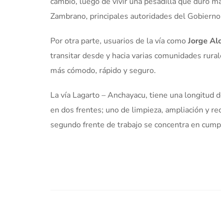
cambio, luego de vivir una pesadilla que duró 
Zambrano, principales autoridades del Gobierno
Por otra parte, usuarios de la vía como
Jorge Alc
transitar desde y hacia varias comunidades rura
más cómodo, rápido y seguro.
La vía Lagarto – Anchayacu, tiene una longitud
en dos frentes; uno de limpieza, ampliación y r
segundo frente de trabajo se concentra en cumpli