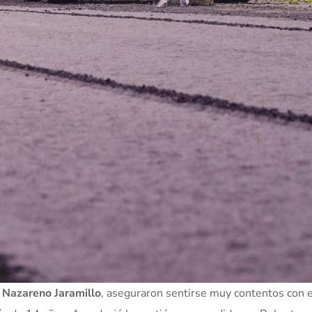
 Nazareno Jaramillo
, aseguraron sentirse muy contentos con e