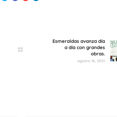
Esmeraldas avanza día
a día con grandes
obras.
agosto 16, 2021