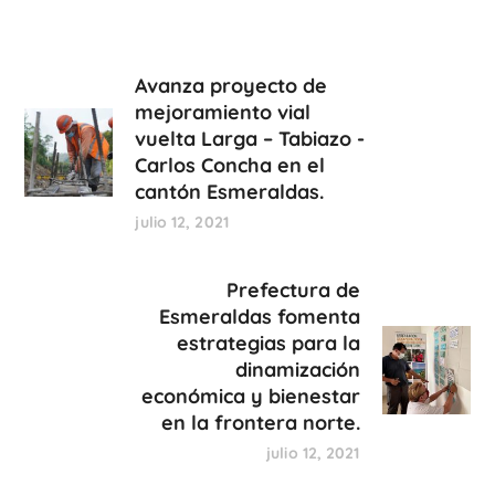
Avanza proyecto de
mejoramiento vial
vuelta Larga – Tabiazo -
Carlos Concha en el
cantón Esmeraldas.
julio 12, 2021
Prefectura de
Esmeraldas fomenta
estrategias para la
dinamización
económica y bienestar
en la frontera norte.
julio 12, 2021