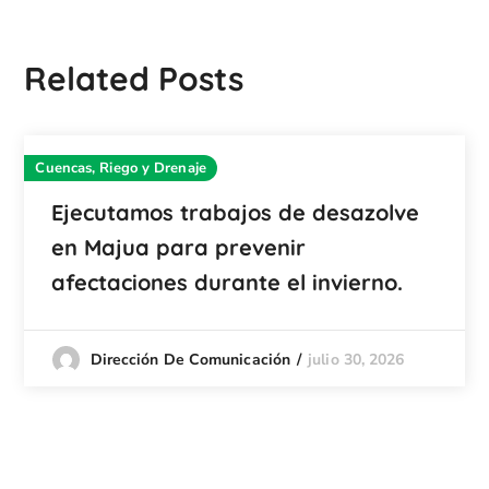
Related Posts
Cuencas, Riego y Drenaje
Ejecutamos trabajos de desazolve
en Majua para prevenir
afectaciones durante el invierno.
julio 30, 2026
Dirección De Comunicación