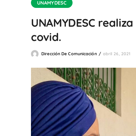
UNAMYDESC
UNAMYDESC realiza 
covid.
Dirección De Comunicación
abril 26, 2021