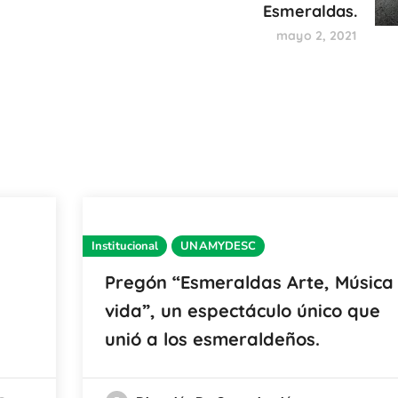
Esmeraldas.
mayo 2, 2021
Institucional
UNAMYDESC
Pregón “Esmeraldas Arte, Música
vida”, un espectáculo único que
unió a los esmeraldeños.