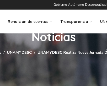
Gobierno Autónomo Descentralizado 
Rendición de cuentas
Transparencia
UN
Noticias
s
UNAMYDESC
UNAMYDESC Realiza Nueva Jornada De