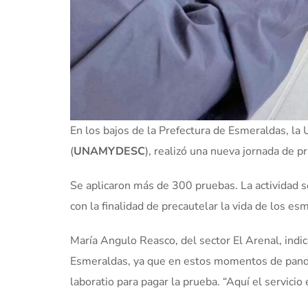
En los bajos de la Prefectura de Esmeraldas, la 
(
UNAMYDESC
), realizó una nueva jornada de p
Se aplicaron más de 300 pruebas. La actividad se
con la finalidad de precautelar la vida de los e
María Angulo Reasco, del sector El Arenal, indic
Esmeraldas, ya que en estos momentos de pandemi
laboratio para pagar la prueba. “Aquí el servicio