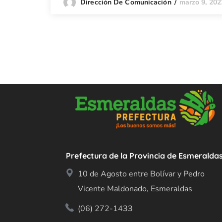
marzo 9, 202
Dirección De Comunicación
Prefectura de la Provincia de Esmeralda
10 de Agosto entre Bolívar y Pedro
Vicente Maldonado, Esmeraldas
(06) 272-1433