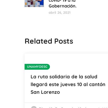
covid- 19 a la
Gobernación.
abril 26, 2021
Related Posts
UNAMYDESC
La ruta solidaria de la salud
llegará este jueves 10 al cantón
San Lorenzo