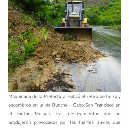
Maquinaria de la Prefectura realizó el retiro de tierra y
escombros en la vía Bunche – Cabo San Francisco en
el cantón Muisne, tras deslizamientos que se
produjeron provocados por las fuertes lluvias que