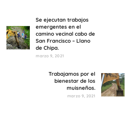
Se ejecutan trabajos
emergentes en el
camino vecinal cabo de
San Francisco – Llano
de Chipa.
marzo 9, 2021
Trabajamos por el
bienestar de los
muisneños.
marzo 9, 2021