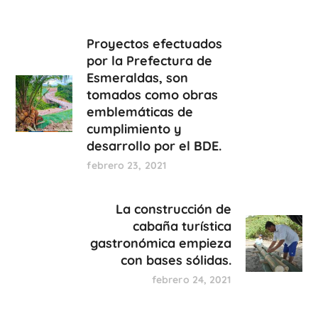
Proyectos efectuados
por la Prefectura de
Esmeraldas, son
tomados como obras
emblemáticas de
cumplimiento y
desarrollo por el BDE.
febrero 23, 2021
La construcción de
cabaña turística
gastronómica empieza
con bases sólidas.
febrero 24, 2021