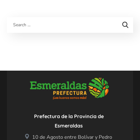
Prefectura de la Provincia de
Esmeraldas
10 de Agosto entre Bolívar y Pedro