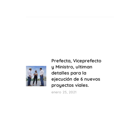
Prefecta, Viceprefecto
y Ministro, ultiman
detalles para la
ejecución de 6 nuevos
proyectos viales.
enero 25, 2021