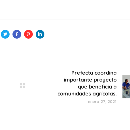
Prefecta coordina
importante proyecto
que beneficia a
comunidades agrícolas.
enero 27, 2021