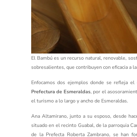
El Bambú es un recurso natural, renovable, sost
sobresalientes, que contribuyen con eficacia a l
Enfocamos dos ejemplos donde se refleja el d
Prefectura de Esmeraldas
, por el asosoramient
el turismo a lo largo y ancho de Esmeraldas.
Ana Altamirano, junto a su esposo, desde hac
situado en el recinto Guabal, de la parroquia 
de la Prefecta Roberta Zambrano, se han for