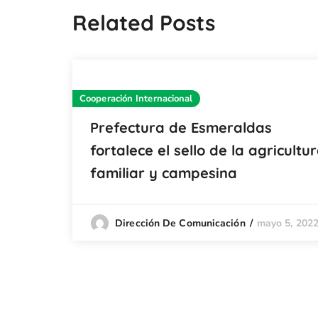
Related Posts
Cooperación Internacional
Prefectura de Esmeraldas
fortalece el sello de la agricultu
familiar y campesina
mayo 5, 202
Dirección De Comunicación