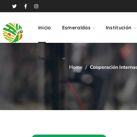
Servicios
Inicio
Esmeraldas
Institución
Servicios
Home
Cooperación Interna