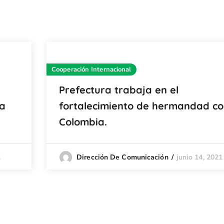
Cooperación Internacional
Prefectura trabaja en el
ra
fortalecimiento de hermandad c
Colombia.
2
junio 14, 2021
Dirección De Comunicación