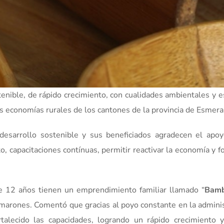
enible, de rápido crecimiento, con cualidades ambientales y e
as economías rurales de los cantones de la provincia de Esmera
esarrollo sostenible y sus beneficiados agradecen el apoy
o, capacitaciones contínuas, permitir reactivar la economía y 
e 12 años tienen un emprendimiento familiar llamado “
Bamb
Camarones. Comentó que gracias al poyo constante en la admini
talecido las capacidades, logrando un rápido crecimiento 