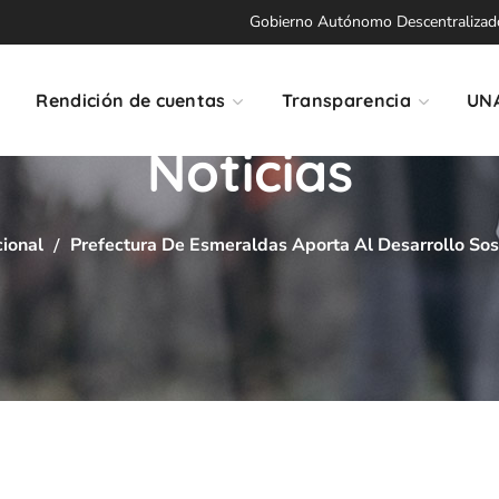
Gobierno Autónomo Descentralizado 
Rendición de cuentas
Transparencia
UN
Noticias
cional
Prefectura De Esmeraldas Aporta Al Desarrollo Sost