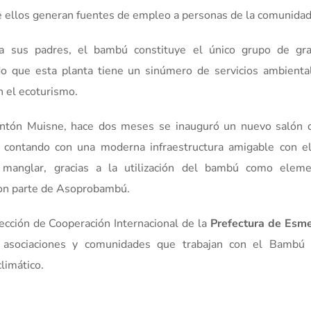
e ellos generan fuentes de empleo a personas de la comunidad
 a sus padres, el bambú constituye el único grupo de gr
o que esta planta tiene un sinúmero de servicios ambienta
n el ecoturismo.
cantón Muisne, hace dos meses se inauguró un nuevo salón 
, contando con una moderna infraestructura amigable con e
 manglar, gracias a la utilización del bambú como elem
 son parte de Asoprobambú.
irección de Cooperación Internacional de la
Prefectura de Esm
asociaciones y comunidades que trabajan con el Bambú 
limático.