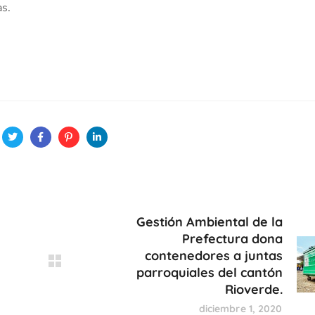
as.
Gestión Ambiental de la
Prefectura dona
contenedores a juntas
parroquiales del cantón
Rioverde.
diciembre 1, 2020