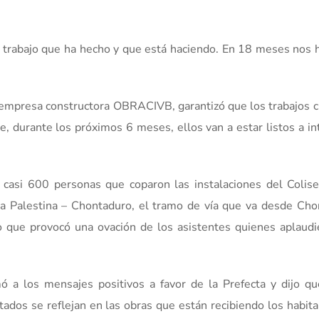
trabajo que ha hecho y que está haciendo. En 18 meses nos 
a empresa constructora OBRACIVB, garantizó que los trabajos
ue, durante los próximos 6 meses, ellos van a estar listos a in
 casi 600 personas que coparon las instalaciones del Colise
ra Palestina – Chontaduro, el tramo de vía que va desde Ch
o que provocó una ovación de los asistentes quienes aplaudi
ó a los mensajes positivos a favor de la Prefecta y dijo q
tados se reflejan en las obras que están recibiendo los habit