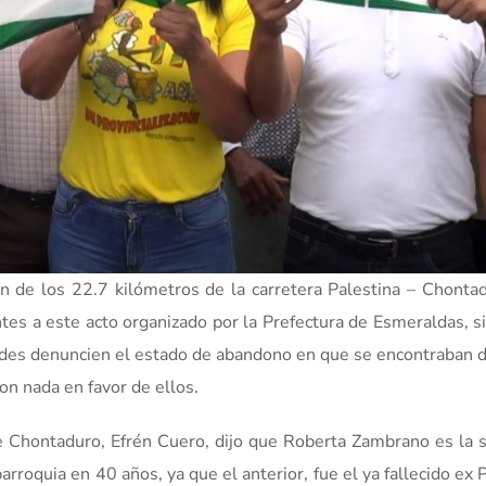
ción de los 22.7 kilómetros de la carretera Palestina – Chonta
ntes a este acto organizado por la Prefectura de Esmeraldas, s
ades denuncien el estado de abandono en que se encontraban 
on nada en favor de ellos.
de Chontaduro, Efrén Cuero, dijo que Roberta Zambrano es la
arroquia en 40 años, ya que el anterior, fue el ya fallecido ex 