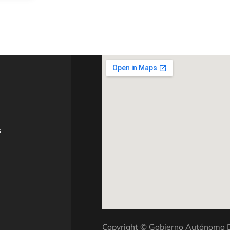
s
Copyright © Gobierno Autónomo De