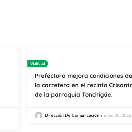
Vialidad
Prefectura mejora condiciones d
la carretera en el recinto Crisant
de la parroquia Tonchigüe.
junio 30, 2023
Dirección De Comunicación