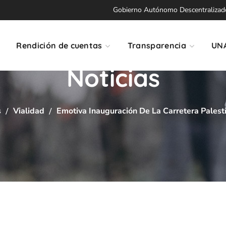
Gobierno Autónomo Descentralizado 
Rendición de cuentas
Transparencia
UN
Noticias
s
Vialidad
Emotiva Inauguración De La Carretera Palest