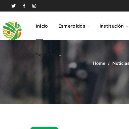
Servicios
Inicio
Esmeraldas
Institución
Servicios
Home
Noticia