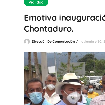
Vialidad
Emotiva inauguració
Chontaduro.
Dirección De Comunicación
noviembre 30, 