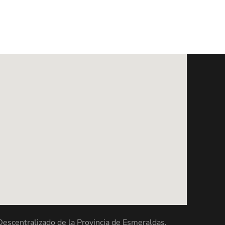
scentralizado de la Provincia de Esmeraldas.