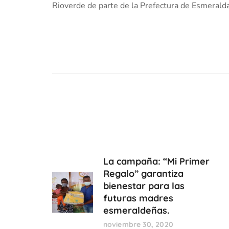
Rioverde de parte de la Prefectura de Esmerald
La campaña: “Mi Primer
Regalo” garantiza
bienestar para las
futuras madres
esmeraldeñas.
noviembre 30, 2020