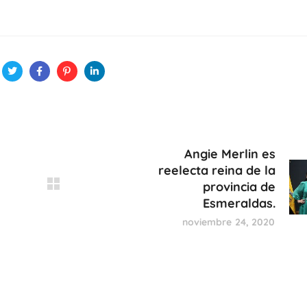
Angie Merlin es
reelecta reina de la
provincia de
Esmeraldas.
noviembre 24, 2020