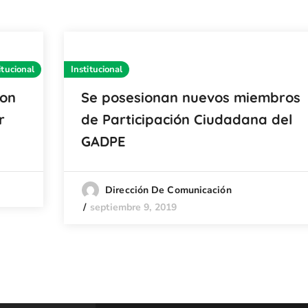
itucional
Institucional
con
Se posesionan nuevos miembros
r
de Participación Ciudadana del
GADPE
Dirección De Comunicación
septiembre 9, 2019