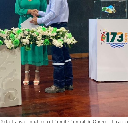
 Acta Transaccional, con el Comité Central de Obreros. La acci