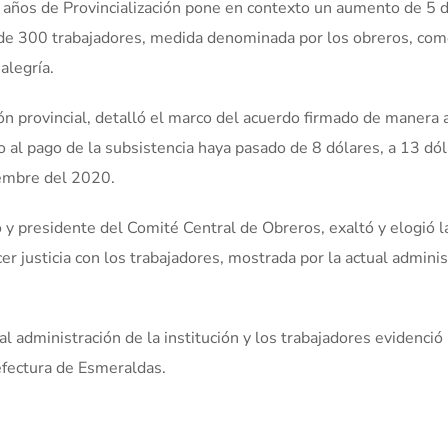
 años de Provincialización pone en contexto un aumento de 5 d
ás de 300 trabajadores, medida denominada por los obreros, co
alegría.
ción provincial, detalló el marco del acuerdo firmado de manera
o al pago de la subsistencia haya pasado de 8 dólares, a 13 dó
embre del 2020.
 y presidente del Comité Central de Obreros, exaltó y elogió l
er justicia con los trabajadores, mostrada por la actual adminis
al administración de la institución y los trabajadores evidenció
efectura de Esmeraldas.