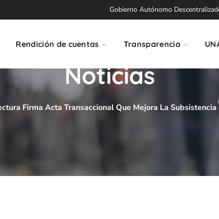
Gobierno Autónomo Descentralizado 
Rendición de cuentas
Transparencia
UN
Noticias
ectura Firma Acta Transaccional Que Mejora La Subsistenci