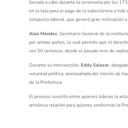
llevada a cabo durante la ceremonia por los 173
en la taza para el pago de la subsistencia a m
conquista laboral, que generó gran motivación y 
Alan Méndez
, Secretario General de la institu
por ambas partes, lo cual permite que el derech
con 50 centavos, desde el pasado mes de septi
Durante su intervención,
Eddy Salazar
, abogado
voluntad política, acompañada del interés de hac
de la Prefectura.
El proceso suscrito entre quienes lideran la actu
armónica relación para quienes conforman la Pr