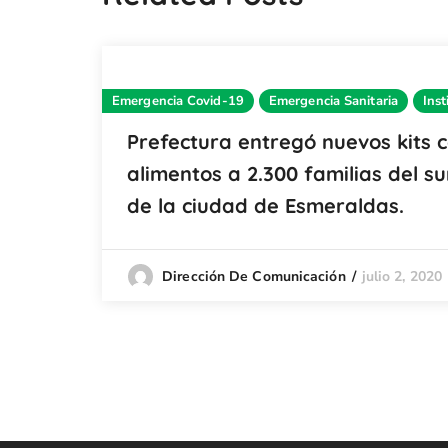
Emergencia Covid-19
Emergencia Sanitaria
Inst
Prefectura entregó nuevos kits 
alimentos a 2.300 familias del su
de la ciudad de Esmeraldas.
julio 2, 2020
Dirección De Comunicación