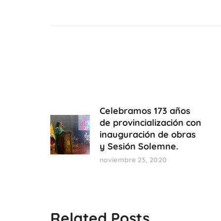
Celebramos 173 años
de provincialización con
inauguración de obras
y Sesión Solemne.
noviembre 23, 2020
Related Posts