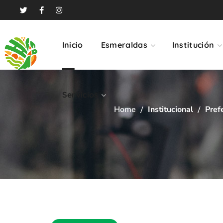
Servicios
Inicio
Esmeraldas
Institución
Servicios
Home
Institucional
Pref