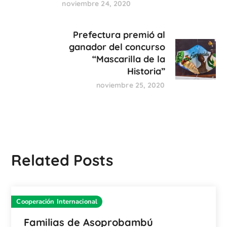
noviembre 24, 2020
Prefectura premió al
ganador del concurso
“Mascarilla de la
Historia”
noviembre 25, 2020
Related Posts
Cooperación Internacional
Familias de Asoprobambú