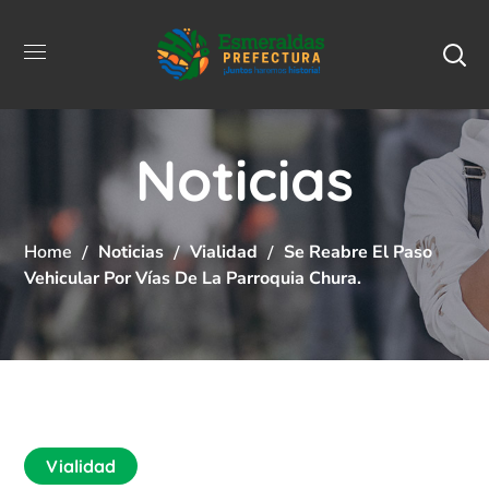
Noticias
Home
Noticias
Vialidad
Se Reabre El Paso
Vehicular Por Vías De La Parroquia Chura.
Vialidad