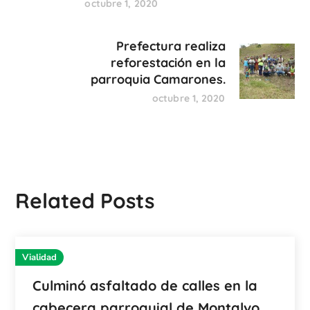
octubre 1, 2020
Prefectura realiza
reforestación en la
parroquia Camarones.
octubre 1, 2020
Related Posts
Vialidad
Culminó asfaltado de calles en la
cabecera parroquial de Montalvo.