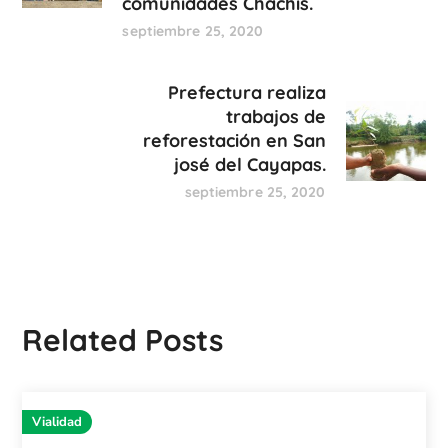
comunidades Chachis.
septiembre 25, 2020
Prefectura realiza
trabajos de
reforestación en San
josé del Cayapas.
septiembre 25, 2020
Related Posts
Vialidad