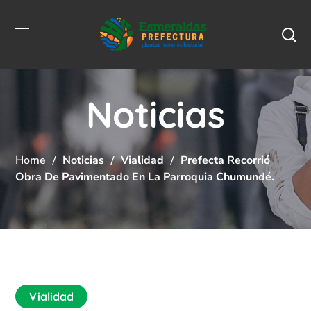
Noticias
Home
Noticias
Vialidad
Prefecta Recorrió
Obra De Pavimentado En La Parroquia Chumundé.
Vialidad