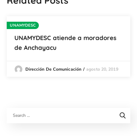
Related Posts
UNAMYDESC
UNAMYDESC atiende a moradores
de Anchayacu
agosto 20, 2019
Dirección De Comunicación