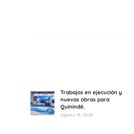
Trabajos en ejecución y
nuevas obras para
Quinindé.
agosto 13, 2020