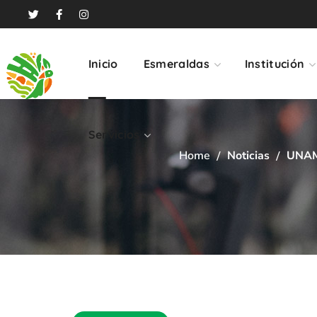
Servicios
Inicio
Esmeraldas
Institución
Servicios
Home
Noticias
UNA