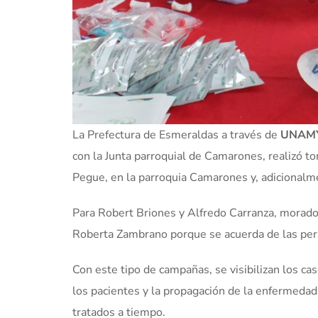
La Prefectura de Esmeraldas a través de
UNAM
con la Junta parroquial de Camarones, realizó t
Pegue, en la parroquia Camarones y, adicionalme
Para Robert Briones y Alfredo Carranza, morador
Roberta Zambrano porque se acuerda de las perso
Con este tipo de campañas, se visibilizan los ca
los pacientes y la propagación de la enfermedad
tratados a tiempo.