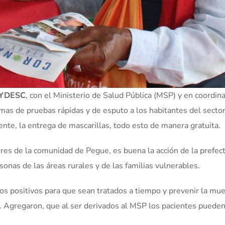
YDESC
, con el Ministerio de Salud Pública (MSP) y en coordin
omas de pruebas rápidas y de esputo a los habitantes del secto
nte, la entrega de mascarillas, todo esto de manera gratuita.
es de la comunidad de Pegue, es buena la acción de la prefect
nas de las áreas rurales y de las familias vulnerables.
sos positivos para que sean tratados a tiempo y prevenir la mu
. Agregaron, que al ser derivados al MSP los pacientes pueden