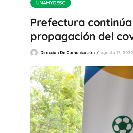
UNAMYDESC
Prefectura continúa
propagación del cov
Dirección De Comunicación
agosto 17, 202