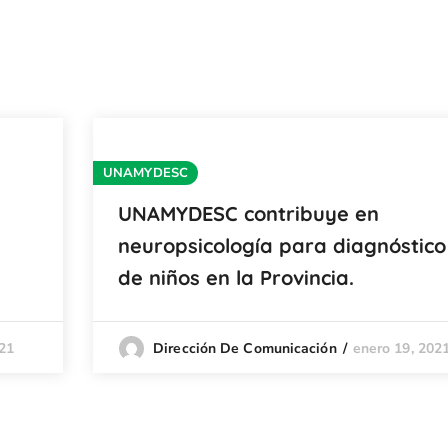
UNAMYDESC
UNAMYDESC contribuye en
neuropsicología para diagnóstico
de niños en la Provincia.
21
enero 19, 202
Dirección De Comunicación