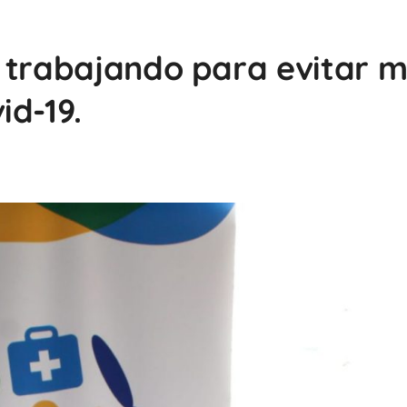
 trabajando para evitar 
id-19.
0