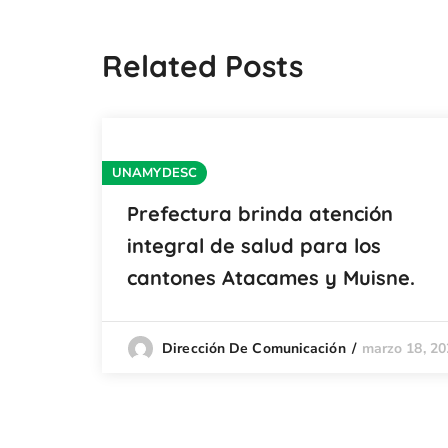
Related Posts
UNAMYDESC
Prefectura brinda atención
integral de salud para los
cantones Atacames y Muisne.
marzo 18, 20
Dirección De Comunicación