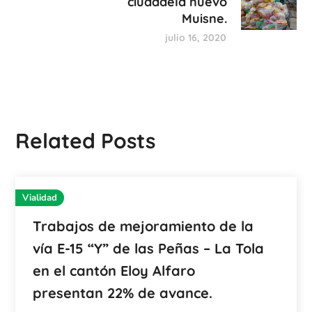
ciudadela nuevo
Muisne.
julio 16, 2020
Related Posts
Vialidad
Trabajos de mejoramiento de la
vía E-15 “Y” de las Peñas – La Tola
en el cantón Eloy Alfaro
presentan 22% de avance.