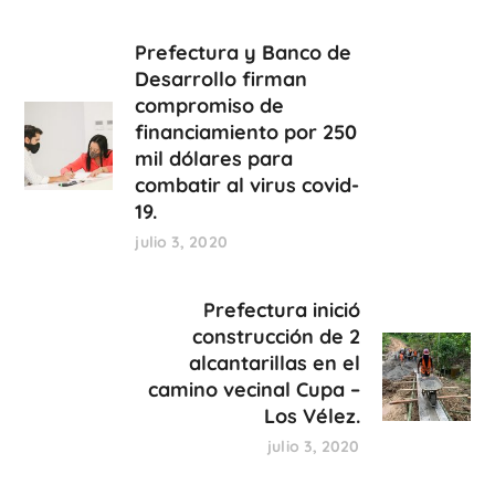
Prefectura y Banco de
Desarrollo firman
compromiso de
financiamiento por 250
mil dólares para
combatir al virus covid-
19.
julio 3, 2020
Prefectura inició
construcción de 2
alcantarillas en el
camino vecinal Cupa –
Los Vélez.
julio 3, 2020