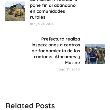
pone fin al abandono
en comunidades
rurales
mayo 21, 2020
Prefectura realiza
inspecciones a centros
de faenamiento de los
cantones Atacames y
Muisne
mayo 21, 2020
Related Posts