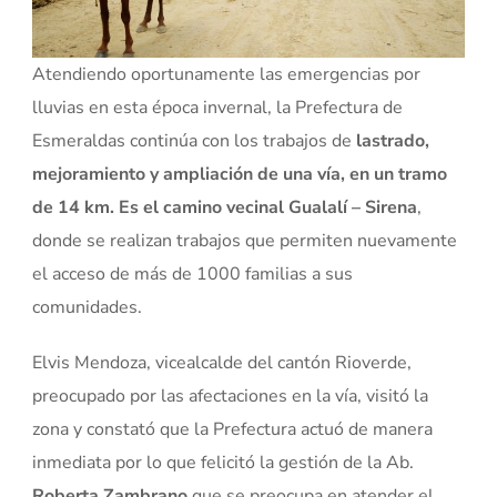
Atendiendo oportunamente las emergencias por
lluvias en esta época invernal, la Prefectura de
Esmeraldas continúa con los trabajos de
lastrado,
mejoramiento y ampliación de una vía, en un tramo
de 14 km.
Es el camino vecinal Gualalí – Sirena
,
donde se realizan trabajos que permiten nuevamente
el acceso de más de 1000 familias a sus
comunidades.
Elvis Mendoza, vicealcalde del cantón Rioverde,
preocupado por las afectaciones en la vía, visitó la
zona y constató que la Prefectura actuó de manera
inmediata por lo que felicitó la gestión de la Ab.
Roberta Zambrano
que se preocupa en atender el