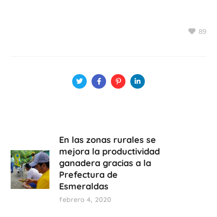
89
En las zonas rurales se
mejora la productividad
ganadera gracias a la
Prefectura de
Esmeraldas
febrero 4, 2020