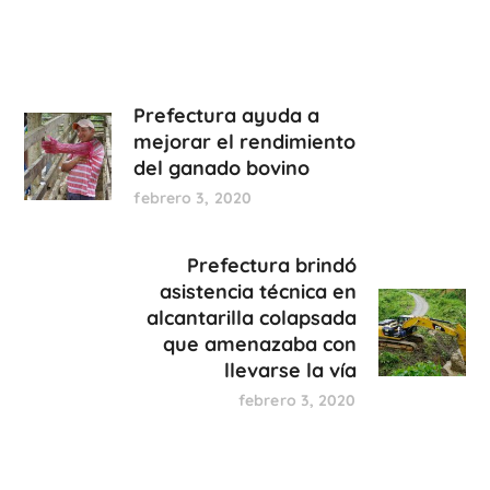
Prefectura ayuda a
mejorar el rendimiento
del ganado bovino
febrero 3, 2020
Prefectura brindó
asistencia técnica en
alcantarilla colapsada
que amenazaba con
llevarse la vía
febrero 3, 2020