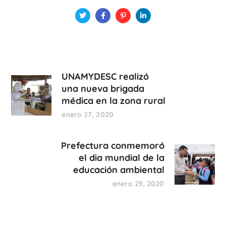
UNAMYDESC realizó
una nueva brigada
médica en la zona rural
enero 27, 2020
Prefectura conmemoró
el dia mundial de la
educación ambiental
enero 29, 2020