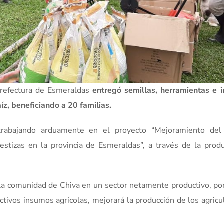
 Prefectura de Esmeraldas
entregó semillas, herramientas e 
z, beneficiando a 20 familias.
trabajando arduamente en el proyecto “Mejoramiento del
mestizas en la provincia de Esmeraldas”, a través de la prod
la comunidad de Chiva en un sector netamente productivo, po
ctivos insumos agrícolas, mejorará la producción de los agricu