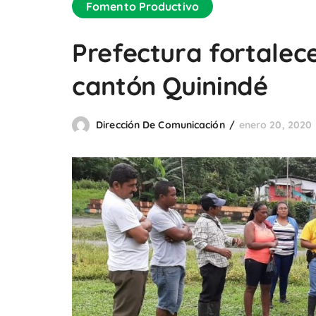
Fomento Productivo
Prefectura fortalece
cantón Quinindé
Dirección De Comunicación
enero 20, 2020