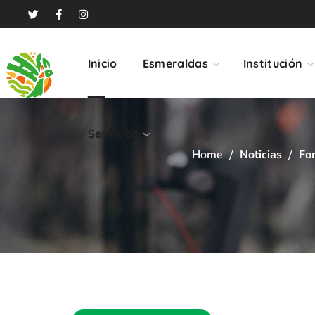
Servicios
Inicio
Esmeraldas
Institución
Servicios
Home
Noticias
Fo