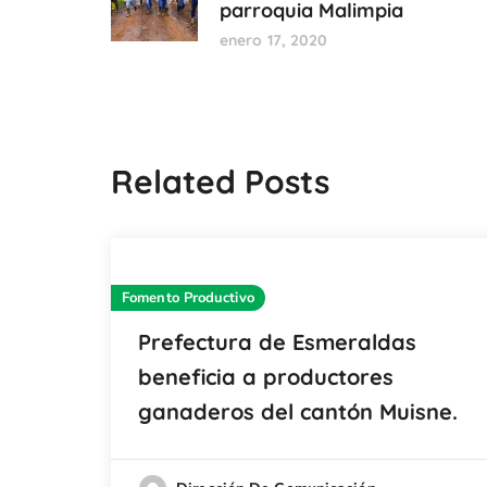
parroquia Malimpia
enero 17, 2020
Related Posts
Fomento Productivo
Prefectura de Esmeraldas
beneficia a productores
ganaderos del cantón Muisne.