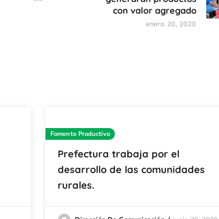
con valor agregado
enero 20, 2020
Fomento Productivo
Prefectura trabaja por el
desarrollo de las comunidades
rurales.