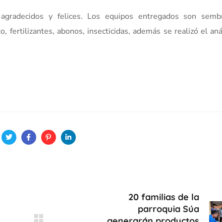
n agradecidos y felices. Los equipos entregados son semb
 fertilizantes, abonos, insecticidas, además se realizó el aná
20 familias de la
parroquia Súa
generarán productos