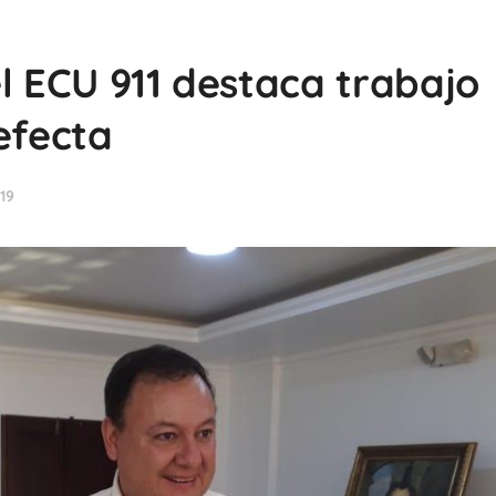
el ECU 911 destaca trabajo
efecta
19