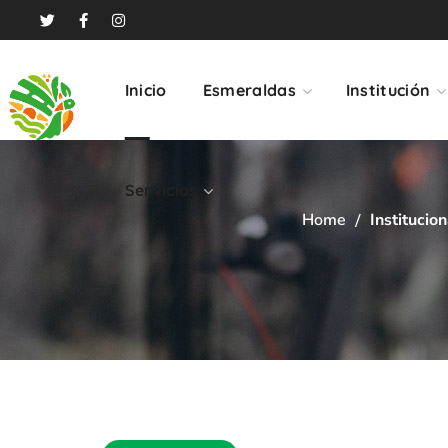
Servicios
Inicio
Esmeraldas
Institución
Servicios
Home
Institucion