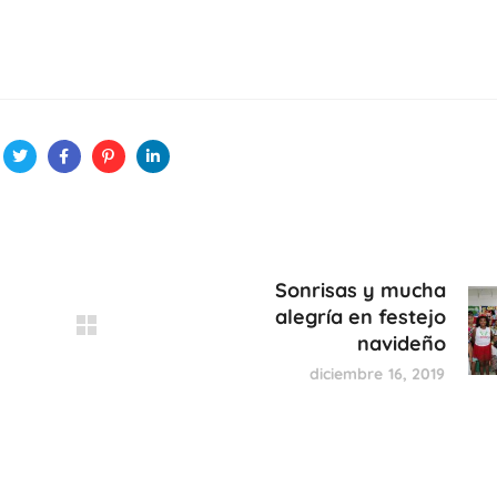
Sonrisas y mucha
alegría en festejo
navideño
diciembre 16, 2019