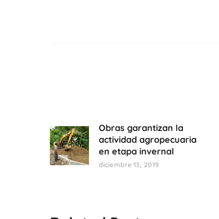
Obras garantizan la
actividad agropecuaria
en etapa invernal
diciembre 13, 2019