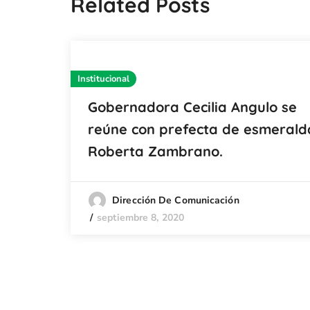
Related Posts
Institucional
Gobernadora Cecilia Angulo se
reúne con prefecta de esmerald
Roberta Zambrano.
Dirección De Comunicación
septiembre 8, 2020