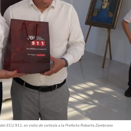
 del ECU 911, en visita de cortesía a la Prefecta Roberta Zambrano