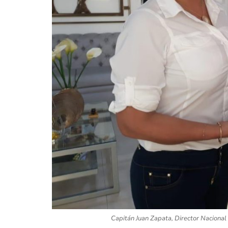
Capitán Juan Zapata, Director Nacional