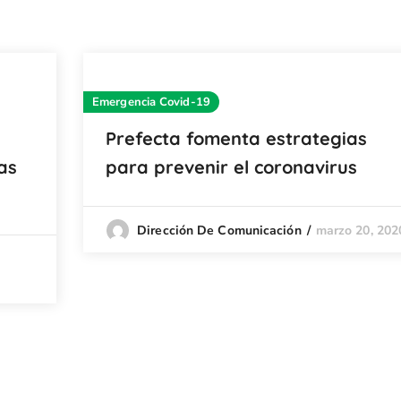
Emergencia Covid-19
Prefecta fomenta estrategias
as
para prevenir el coronavirus
marzo 20, 202
Dirección De Comunicación