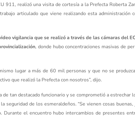
CU 911, realizó una visita de cortesía a la Prefecta Roberta Z
 trabajo articulado que viene realizando esta administración 
video vigilancia que se realizó a través de las cámaras del 
rovincialización
, donde hubo concentraciones masivas de per
mismo lugar a más de 60 mil personas y que no se produzca
ctivo que realizó la Prefecta con nosotros”, dijo.
a de tan destacado funcionario y se comprometió a estrechar l
 la seguridad de los esmeraldeños. “Se vienen cosas buenas, 
o. Durante el encuentro hubo intercambios de presentes ent