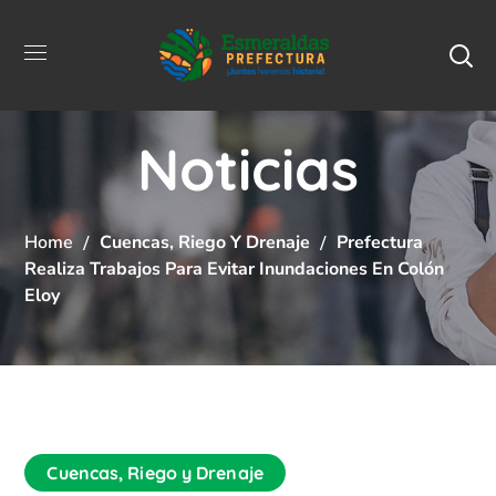
Noticias
Home
Cuencas, Riego Y Drenaje
Prefectura
Realiza Trabajos Para Evitar Inundaciones En Colón
Eloy
Cuencas, Riego y Drenaje