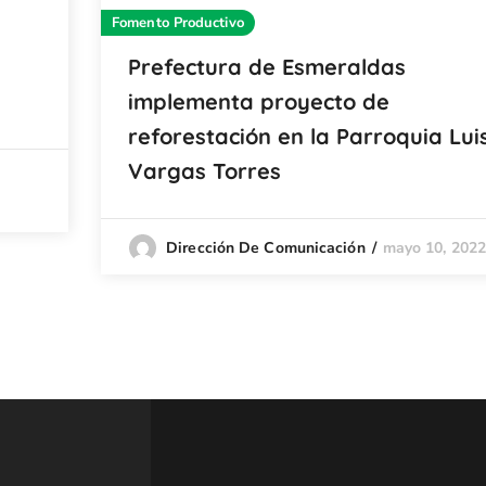
Fomento Productivo
Prefectura de Esmeraldas
implementa proyecto de
reforestación en la Parroquia Lui
Vargas Torres
mayo 10, 202
Dirección De Comunicación