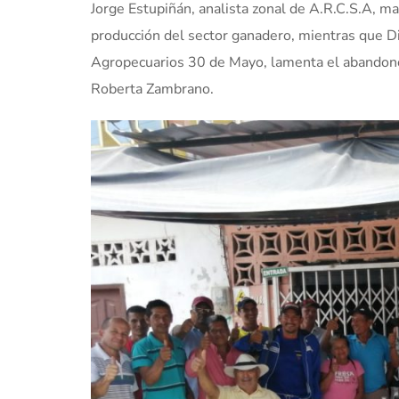
Jorge Estupiñán, analista zonal de A.R.C.S.A, m
producción del sector ganadero, mientras que D
Agropecuarios 30 de Mayo, lamenta el abandono d
Roberta Zambrano.