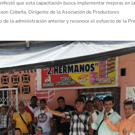
anifestó que esta capacitación busca implementar mejoras en l
ixon Cobeña, Dirigente de la Asociación de Productores
e la administración anterior y reconoce el esfuerzo de la Pre