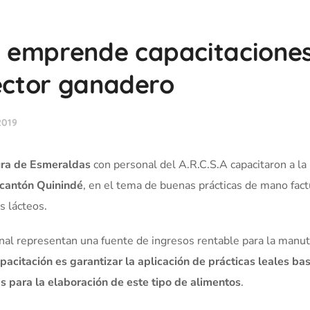
 emprende capacitacione
sector ganadero
2019
ura de Esmeraldas
con personal del A.R.C.S.A capacitaron a la
 cantón Quinindé
, en el tema de buenas prácticas de mano fact
s lácteos.
anal representan una fuente de ingresos rentable para la manu
apacitación es garantizar la aplicación de prácticas leales b
s para la elaboración de este tipo de alimentos
.