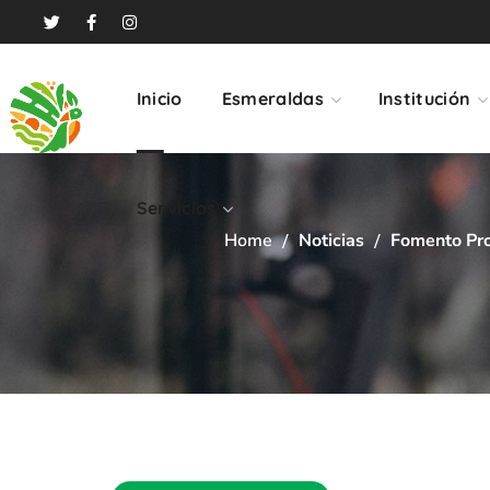
Servicios
Inicio
Esmeraldas
Institución
Servicios
Home
Noticias
Fomento Pro