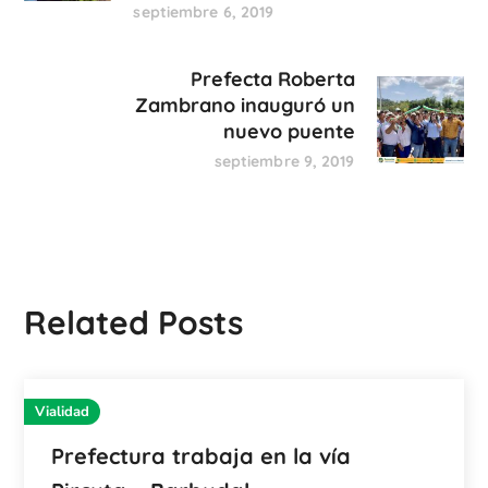
septiembre 6, 2019
Prefecta Roberta
Zambrano inauguró un
nuevo puente
septiembre 9, 2019
Related Posts
Vialidad
Prefectura trabaja en la vía