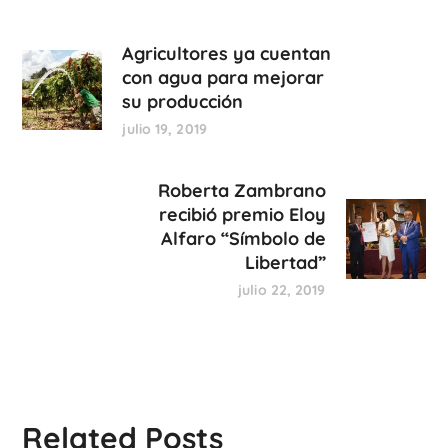
Agricultores ya cuentan
con agua para mejorar
su producción
julio 19, 2019
Roberta Zambrano
recibió premio Eloy
Alfaro “Símbolo de
Libertad”
julio 22, 2019
Related Posts